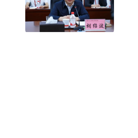
胡绍波代表学校就专家组提出的意见
和建议作表态发言。他表示，学校将全盘
接受专家组的反馈意见，认真梳理问题清
单，制定整改方案，明确责任时限，做到
立行立改、真改实改。学校将以此次年检
为契机，进一步强化党建引领，深化教育
教学改革，加强师资队伍建设，提升办学
治校水平，努力建设特色鲜明的高水平应
用型大学。