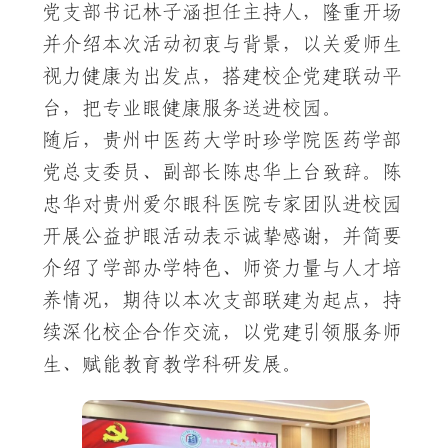
党支部书记林子涵担任主持人，隆重开场
并介绍本次活动初衷与背景，以关爱师生
视力健康为出发点，搭建校企党建联动平
台，把专业眼健康服务送进校园。
随后，贵州中医药大学时珍学院医药学部
党总支委员、副部长陈忠华上台致辞。陈
忠华对贵州爱尔眼科医院专家团队进校园
开展公益护眼活动表示诚挚感谢，并简要
介绍了学部办学特色、师资力量与人才培
养情况，期待以本次支部联建为起点，持
续深化校企合作交流，以党建引领服务师
生、赋能教育教学科研发展。