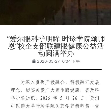
“爱尔眼科护明眸 时珍学院颂师
恩”校企支部联建眼健康公益活
动圆满举办
2026-05-27
6:04 下午
为深入贯彻产教融合、科教融汇发展
理念，切实关爱广大师生眼健康，普及科
学护眼知识，2026 年 5 月 26 日，贵州
中医药大学时珍学院医药学部教师第一党