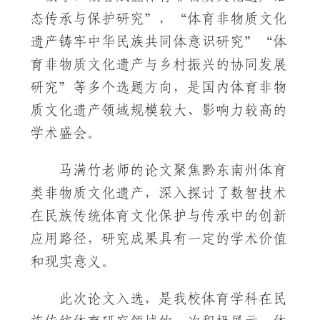
态传承与保护研究”，“体育非物质文化
遗产铸牢中华民族共同体意识研究”“体
育非物质文化遗产与乡村振兴的协同发展
研究”等多个选题方向，是国内体育非物
质文化遗产领域规模较大、影响力较高的
学术盛会。
马满竹老师的论文聚焦黔东南州体育
类非物质文化遗产，深入探讨了数智技术
在民族传统体育文化保护与传承中的创新
应用路径，研究成果具有一定的学术价值
和现实意义。
此次论文入选，是我校体育学科在民