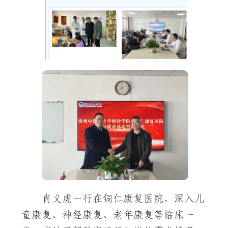
肖义虎一行在铜仁康复医院，深入儿
童康复、神经康复、老年康复等临床一