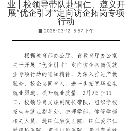
业 | 校领导带队赴铜仁、遵义开
展“优企引才”定向访企拓岗专项
行动
2026-03-12
5:57 下午
根据教育部办公厅、省教育厅办公室
关于开展“优企引才”定向访企拓岗促就
业专项行动的通知精神，为深入推进产教
融合、校企协同育人，进一步拓宽毕业生
就业渠道、提升就业质量，3月9日至11
日，校领导肖义虎副院长带队，组织学校
招生与就业指导处、护理学部、健管学部
相关人员，赴铜仁康复医院、铜仁爱尔仁
爱眼科医院、京州口腔医院、贵州康美健