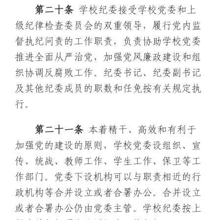
第
二十
条
学校纪委接受学校党委和上
级纪律检查委员会的双重领导，履行党内监
督执纪问责的工作职责，负责协助学校党委
推进全面从严治党，加强党风廉政建设和组
织协调反腐败工作。纪委书记、纪委副书记
及其他纪委成员的职数和任免按有关规定执
行。
第二十
一
条
本着精干、高效和有利于
加强党的建设的原则，学校党委设组织、宣
传、统战、教师工作、学生工作、保卫等工
作部门。党委下设机构可以与职责相近的行
政机构等合并设立或者合署办公。合并设立
或者合署办公仍由党委主管。学校纪委按上