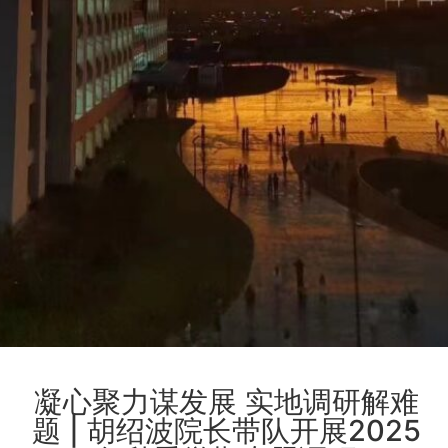
凝心聚力谋发展 实地调研解难
题 | 胡绍波院长带队开展2025