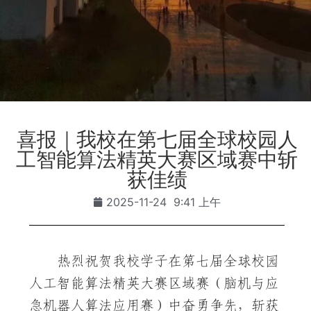
喜报｜我校在第七届全球校园人
工智能算法精英大赛区域赛中斩
获佳绩
2025-11-24
9:41 上午
热烈祝贺我校学子在第七届全球校园
人工智能算法精英大赛区域赛（脑机与应
急机器人算法应用赛）中奋勇争先，斩获