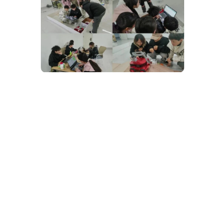
未来，学校将持续加大在人工智能领
域的教学投入与资源保障，不断完善实践
育人体系，积极搭建更多高水平的竞技与
交流平台，助力学子在科技创新的道路上
勇攀高峰，为人工智能行业持续输送优秀
人才，在人才培养的道路上再创辉煌！
我校成为“全国民办高校高质量发展协作体中药产教融合协作平台”理事单位
辅导员内训 | 学校开展大学生心理危机干预专题培训