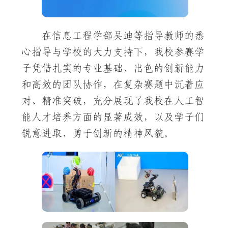
在信息工程学部吴迪等指导教师的悉
心指导与学校的大力支持下，我校参赛学
子凭借扎实的专业基础、出色的创新能力
和高效的团队协作，在复杂赛题中沉着应
对、精准突破，充分展现了我校在人工智
能人才培养方面的显著成效，以及学子们
锐意进取、勇于创新的精神风貌。