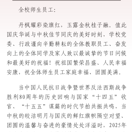
全校师生员工：
丹枫耀彩染旗红，玉露金秋桂子融。值此
国庆华诞与中秋佳节同庆的美好时刻，学校党
委、行政谨向辛勤耕耘的全体教职员工、奋发
向上的全体同学及家人致以最诚挚的节日问候
和最美好的祝福！祝祖国繁荣昌盛、人民幸福
安康，祝全体师生员工家庭幸福、团圆美满。
当中国人民抗日战争暨世界反法西斯战争
胜利80周年的历史回响与国家“十四五”收
官、“十五五”谋篇的时代节拍共振共鸣，当
中秋的皎洁明月与国庆的鲜红旗帜隔空对望、
团圆的温馨与奋进的豪情处处洋溢时，2025年