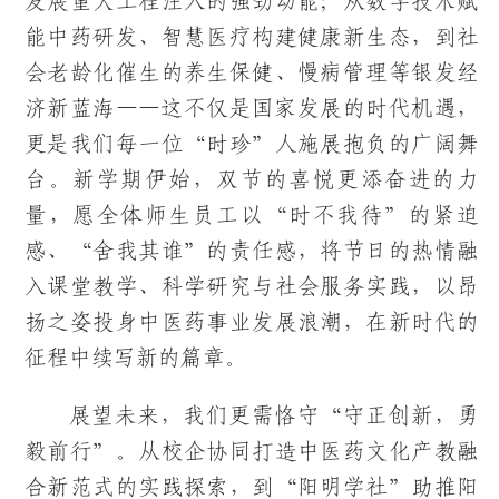
发展重大工程注入的强劲动能；从数字技术赋
能中药研发、智慧医疗构建健康新生态，到社
会老龄化催生的养生保健、慢病管理等银发经
济新蓝海——这不仅是国家发展的时代机遇，
更是我们每一位“时珍”人施展抱负的广阔舞
台。新学期伊始，双节的喜悦更添奋进的力
量，愿全体师生员工以“时不我待”的紧迫
感、“舍我其谁”的责任感，将节日的热情融
入课堂教学、科学研究与社会服务实践，以昂
扬之姿投身中医药事业发展浪潮，在新时代的
征程中续写新的篇章。
展望未来，我们更需恪守“守正创新，勇
毅前行”。从校企协同打造中医药文化产教融
合新范式的实践探索，到“阳明学社”助推阳