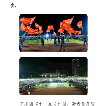
夜。
艺术团《十二生肖》里，舞者化身萌