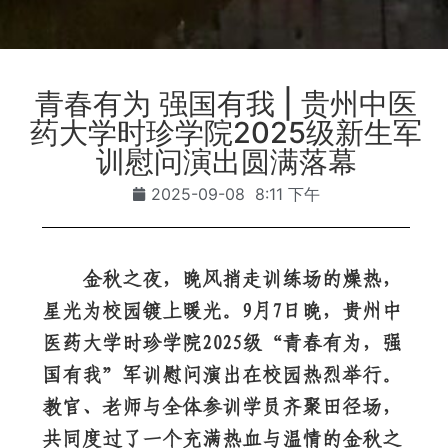
青春有为 强国有我 | 贵州中医
药大学时珍学院2025级新生军
训慰问演出圆满落幕
2025-09-08
8:11 下午
金秋之夜，晚风捎走训练场的燥热，
星光为校园镀上暖光。9月7日晚，贵州中
医药大学时珍学院2025级“青春有为，强
国有我”军训慰问演出在校园热烈举行。
教官、老师与全体参训学员齐聚田径场，
共同度过了一个充满热血与温情的金秋之