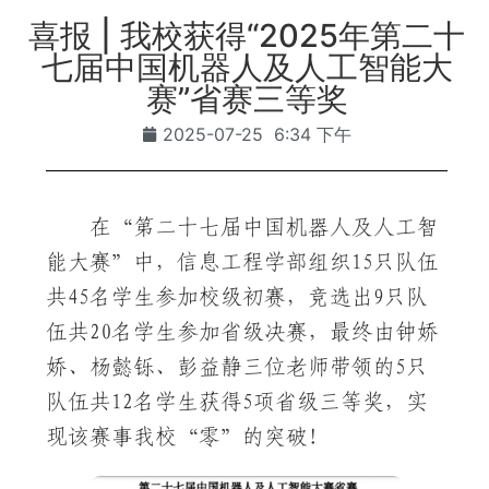
喜报 | 我校获得“2025年第二十
七届中国机器人及人工智能大
赛”省赛三等奖
2025-07-25
6:34 下午
在“第二十七届中国机器人及人工智
能大赛”中，信息工程学部组织15只队伍
共45名学生参加校级初赛，竞选出9只队
伍共20名学生参加省级决赛，最终由钟娇
娇、杨懿铄、彭益静三位老师带领的5只
队伍共12名学生获得5项省级三等奖，实
现该赛事我校“零”的突破！