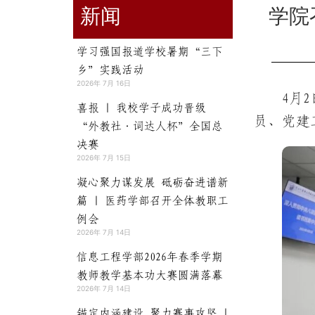
新闻
学院
学习强国报道学校暑期“三下
乡”实践活动
2026年 7月 16日
4月
喜报 | 我校学子成功晋级
员、党建
“外教社·词达人杯”全国总
决赛
2026年 7月 15日
凝心聚力谋发展 砥砺奋进谱新
篇 | 医药学部召开全体教职工
例会
2026年 7月 14日
信息工程学部2026年春季学期
教师教学基本功大赛圆满落幕
2026年 7月 14日
锚定内涵建设 聚力赛事攻坚 |