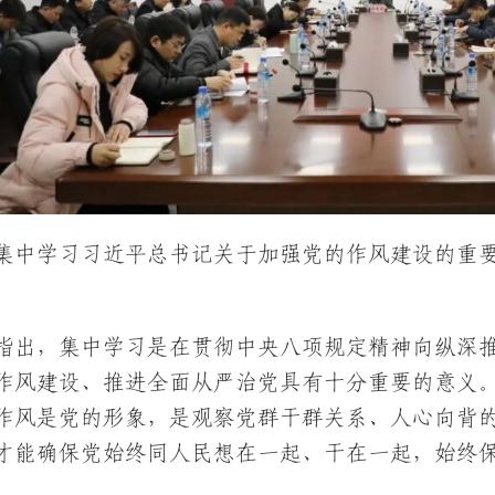
集中学习习近平总书记关于加强党的作风建设的重
。
指出，集中学习是在贯彻中央八项规定精神向纵深
作风建设、推进全面从严治党具有十分重要的意义
作风是党的形象，是观察党群干群关系、人心向背
才能确保党始终同人民想在一起、干在一起，始终