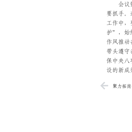
会议
要抓手。
工作中，
护”，始
作风推动
带头遵守
保中央八
设的新成