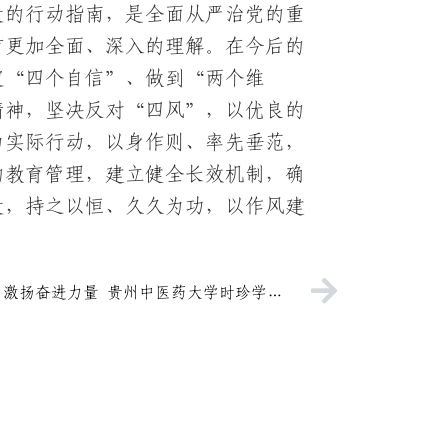
设的行动指南，是全面从严治党的重
有更加全面、深入的理解。在今后的
定“四个自信”、做到“两个维
精神，坚决反对“四风”，以优良的
为实际行动，以身作则、率先垂范，
的教育管理，建立健全长效机制，确
设，持之以恒、久久为功，以作风建
赓续红色血脉，激扬奋进力量 贵州中医药大学时珍学院开展清明祭扫活动