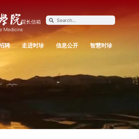
院长信箱
招聘
走进时珍
信息公开
智慧时珍