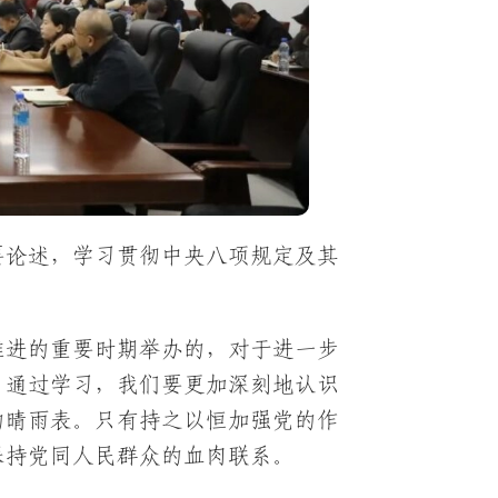
要论述，学习贯彻中央八项规定及其
推进的重要时期举办的，对于进一步
。通过学习，我们要更加深刻地认识
的晴雨表。只有持之以恒加强党的作
保持党同人民群众的血肉联系。