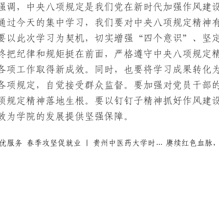
强调，中央八项规定是我们党在新时代加强作风建
通过今天的集中学习，我们要对中央八项规定精神
要以此次学习为契机，切实增强“四个意识”、坚
终把纪律和规矩挺在前面，严格遵守中央八项规定
各项工作取得新成效。同时，也要将学习成果转化
各项规定，自觉接受群众监督。要加强对党员干部
项规定精神落地生根。要以钉钉子精神抓好作风建
效为学院的发展提供坚强保障。
聚力拓岗优服务 春季攻坚促就业 | 贵州中医药大学时珍学院2025年春季首场大型校园招聘会成功举行