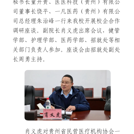
秘书长童开贵、医医科技（贵州）有限公
司董事长饶平、一凡医药（贵州）有限公
司总经理朱治峰一行来我校开展校企合作
调研座谈。副院长肖义虎出席会议，健管
学部、护理学部、医药学部、招就处等相
关部门负责人参加。座谈会由招就处副处
长周勇主持。
肖义虎对贵州省民营医疗机构协会一