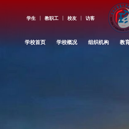
学生
教职工
校友
访客
学校首页
学校概况
组织机构
教