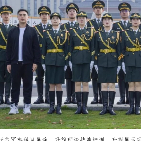
涵盖军事科目展演、升旗理论技能培训、升旗展示