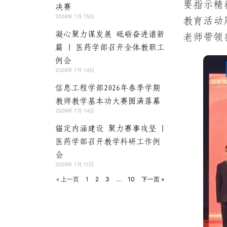
要指示精
决赛
2026年 7月 15日
教育活动
凝心聚力谋发展 砥砺奋进谱新
老师带领
篇 | 医药学部召开全体教职工
例会
2026年 7月 14日
信息工程学部2026年春季学期
教师教学基本功大赛圆满落幕
2026年 7月 14日
锚定内涵建设 聚力赛事攻坚 |
医药学部召开教学科研工作例
会
2026年 7月 11日
« 上一页
1
2
3
…
10
下一页 »