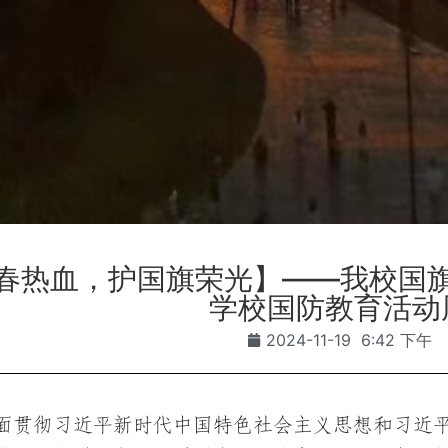
春热血，护国旗荣光】——我校国
学校国防教育活动
2024-11-19
6:42 下午
面贯彻习近平新时代中国特色社会主义思想和习近