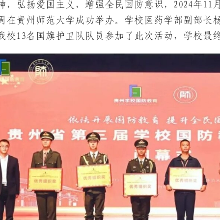
神，弘扬爱国主义，增强全民国防意识，2024年11月
周在贵州师范大学成功举办。学校医药学部副部长
我校13名国旗护卫队队员参加了此次活动，学校最