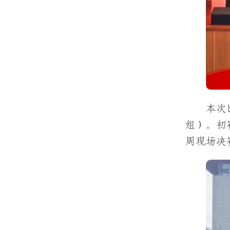
本次
组）。初
周现场决