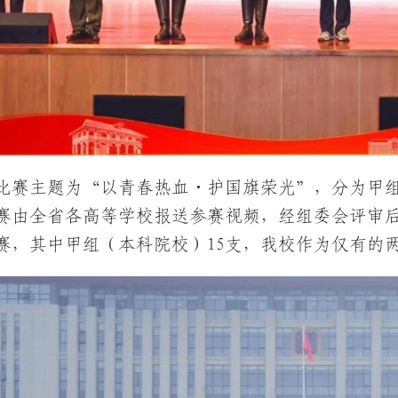
比赛主题为“以青春热血
·
护国旗荣光”，分为甲
赛由全省各高等学校报送参赛视频，经组委会评审后
赛，其中甲组（本科院校）15支，我校作为仅有的