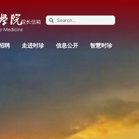
院长信箱
招聘
走进时珍
信息公开
智慧时珍