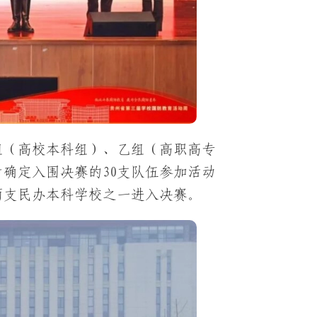
组（高校本科组）、乙组（高职高专
确定入围决赛的30支队伍参加活动
两支民办本科学校之一进入决赛。