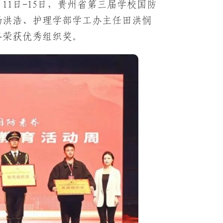
11日-15日，贵州省第三届学校国防
杨洪浩、护理学部学工办主任田洪悯
终荣获优秀组织奖。