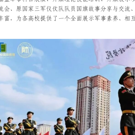
流会、原国家三军仪仗队队员国旗故事分享与交流
丰富，为各高校提供了一个全面展示军事素养、相