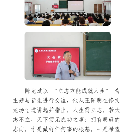
陈龙斌以 “立志方能成就人生” 为
主题与新生进行交流，他从王阳明在修文
龙场悟道讲起并指出，人生需立志。若大
志不立，天下便无成功之事；拥有明确的
志向，才是做好任何事的根基。一是希望