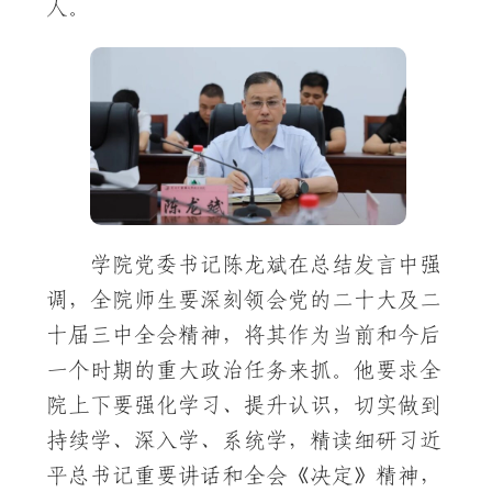
人。
学院党委书记陈龙斌在总结发言中强
调，全院师生要深刻领会党的二十大及二
十届三中全会精神，将其作为当前和今后
一个时期的重大政治任务来抓。他要求全
院上下要强化学习、提升认识，切实做到
持续学、深入学、系统学，精读细研习近
平总书记重要讲话和全会《决定》精神，