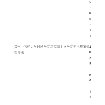
5
-
0
6
-
1
1
贵州中医药大学时珍学院马克思主义学院学术规范管
2
理办法
0
2
5
-
0
6
-
1
1