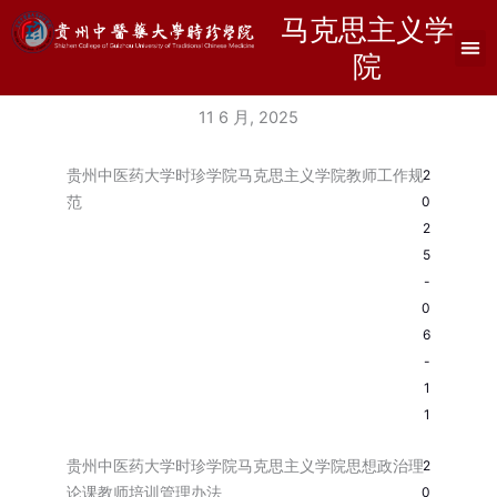
跳
马克思主义学
至
院
内
容
11 6 月, 2025
贵州中医药大学时珍学院马克思主义学院教师工作规
2
范
0
2
5
-
0
6
-
1
1
贵州中医药大学时珍学院马克思主义学院思想政治理
2
论课教师培训管理办法
0