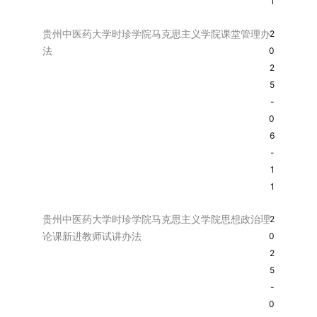
1
贵州中医药大学时珍学院马克思主义学院课堂管理办
2
法
0
2
5
-
0
6
-
1
1
贵州中医药大学时珍学院马克思主义学院思想政治理
2
论课新进教师试讲办法
0
2
5
-
0