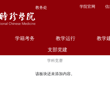
学院官网
信
教务处
学籍考务
教学运行
教学
支部党建
学科竞赛
该板块还未添加内容。