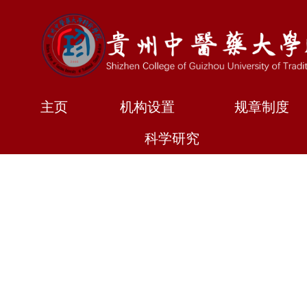
跳
至
内
容
主页
机构设置
规章制度
科学研究