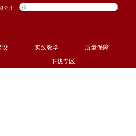
搜
息公开
索
建设
实践教学
质量保障
下载专区