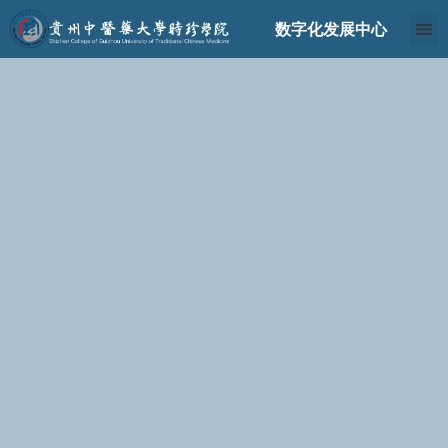
跳
数字化发展中心
至
内
容