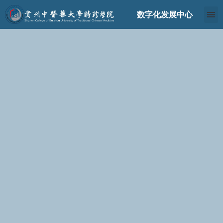
跳
数字化发展中心
至
内
容