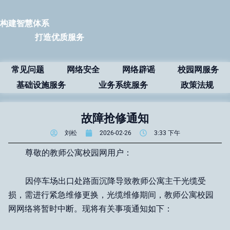
构建智慧体系
打造优质服务
常见问题
网络安全
网络辟谣
校园网服务
基础设施服务
业务系统服务
政策法规
故障抢修通知
刘松
2026-02-26
3:33 下午
尊敬的教师公寓校园网用户：
因停车场出口处路面沉降导致教师公寓主干光缆受
损，需进行紧急维修更换，光缆维修期间，教师公寓校园
网网络将暂时中断。现将有关事项通知如下：