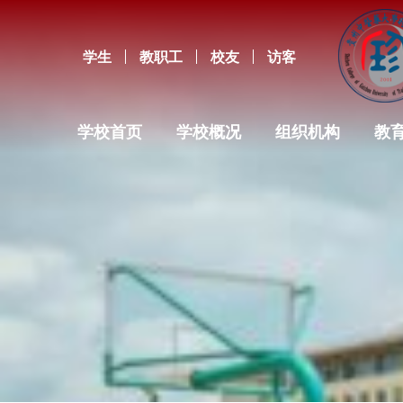
学生
教职工
校友
访客
学校首页
学校概况
组织机构
教