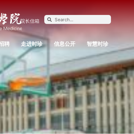
院长信箱
招聘
走进时珍
信息公开
智慧时珍