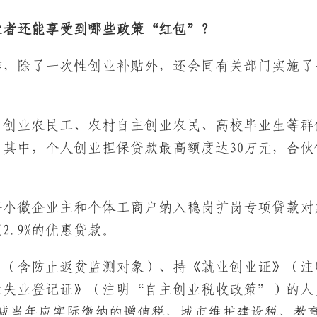
业者还能享受到哪些政策“红包”？
作，除了一次性创业补贴外，还会同有关部门实施了
乡创业农民工、农村自主创业农民、高校毕业生等群
其中，个人创业担保贷款最高额度达30万元，合伙
将小微企业主和个体工商户纳入稳岗扩岗专项贷款对
2.9%的优惠贷款。
口（含防止返贫监测对象）、持《就业创业证》（注
业失业登记证》（注明“自主创业税收政策”）的人
扣减当年应实际缴纳的增值税、城市维护建设税、教