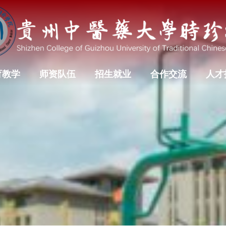
育教学
师资队伍
招生就业
合作交流
人才