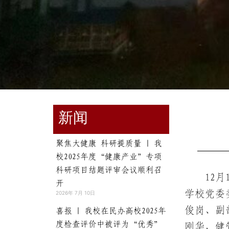
新闻
聚焦大健康 科研提质量 | 我
校2025年度“健康产业”专项
科研项目结题评审会议顺利召
12
开
学校党委
2026年 7月 10日
俊岗、副
喜报 | 我校在民办高校2025年
度检查评价中被评为“优秀”
刚华，健