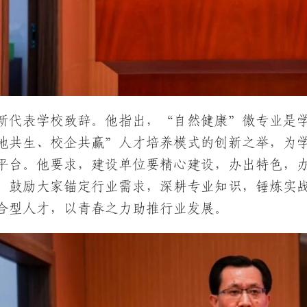
新代表学校致辞。他指出，“自然健康”微专业是
地共生、校企共赢”人才培养模式的创新之举，为学
平台。他要求，建设单位要精心建设，办出特色，
，鼓励大家锚定行业需求，深耕专业知识，锤炼实
合型人才，以青春之力助推行业发展。