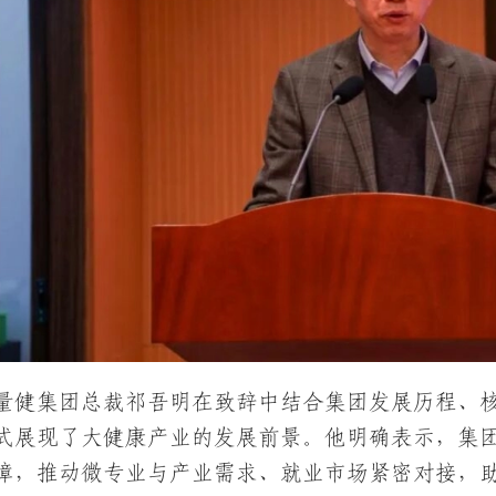
量健集团总裁祁吾明在致辞中结合集团发展历程、
式展现了大健康产业的发展前景。他明确表示，集
障，推动微专业与产业需求、就业市场紧密对接，