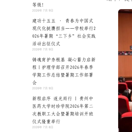
等级！
2026年 7月 9日
建功十五五 · 青春为中国式
现代化挺膺担当——学校举行2
026年暑期“三下乡”社会实践
活动出征仪式
2026年 7月 9日
铸魂育护夯根基 凝心蓄力启新
程｜护理学部召开2026年春季
学期工作总结暨暑期工作部署
会
2026年 7月 9日
新程启序 逐光而行 | 贵州中
医药大学时珍学院2026年第二
次教职工大会暨暑期培训开班
仪式隆重举行
2026年 7月 8日