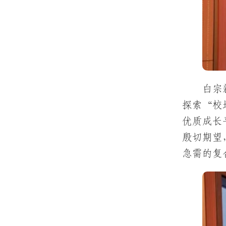
白宗
探索“校
优质成长
殷切期望
急需的复