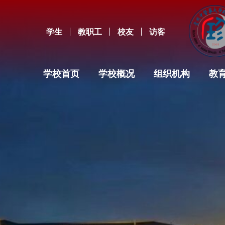
学生
教职工
校友
访客
学校首页
学校概况
组织机构
教