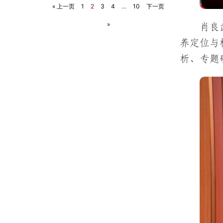
« 上一页
1
2
3
4
…
10
下一页
»
肖良
养定位与
析、专题