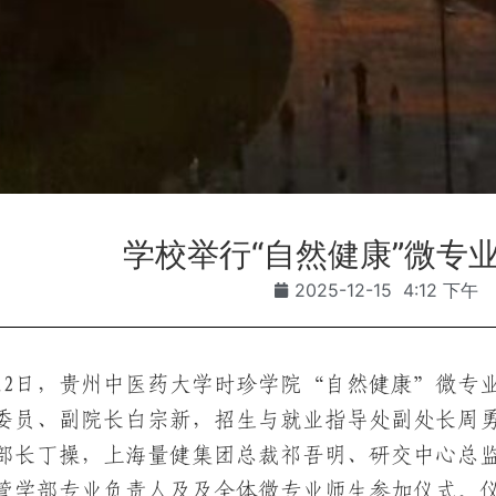
学校举行“自然健康”微专
2025-12-15
4:12 下午
月12日，贵州中医药大学时珍学院“自然健康”微
委员、副院长白宗新，招生与就业指导处副处长周
部长丁操，上海量健集团总裁祁吾明、研交中心总
管学部专业负责人及及全体微专业师生参加仪式。