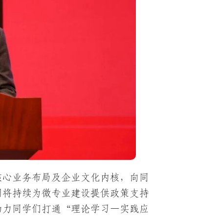
核心业务布局及企业文化内核，向同
团将持续为微专业建设提供政策支持
助力同学们打通“理论学习—实践应