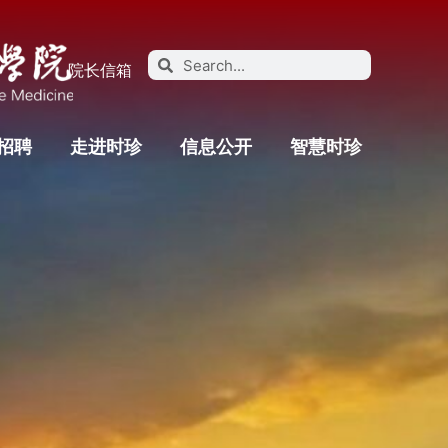
院长信箱
招聘
走进时珍
信息公开
智慧时珍